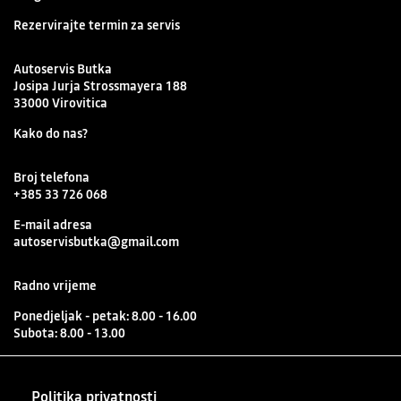
Rezervirajte termin za servis
Autoservis Butka
Josipa Jurja Strossmayera 188
33000 Virovitica
Kako do nas?
Broj telefona
+385 33 726 068
E-mail adresa
autoservisbutka@gmail.com
Radno vrijeme
Ponedjeljak - petak: 8.00 - 16.00
Subota: 8.00 - 13.00
Politika privatnosti