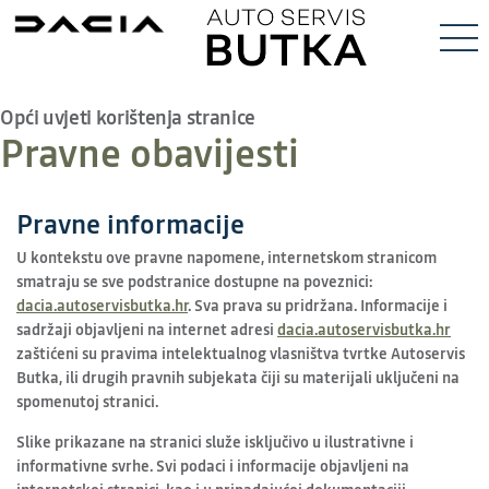
Opći uvjeti korištenja stranice
Pravne obavijesti
Pravne informacije
U kontekstu ove pravne napomene, internetskom stranicom
smatraju se sve podstranice dostupne na poveznici:
dacia.autoservisbutka.hr
. Sva prava su pridržana. Informacije i
sadržaji objavljeni na internet adresi
dacia.autoservisbutka.hr
zaštićeni su pravima intelektualnog vlasništva tvrtke Autoservis
Butka, ili drugih pravnih subjekata čiji su materijali uključeni na
spomenutoj stranici.
Slike prikazane na stranici služe isključivo u ilustrativne i
informativne svrhe. Svi podaci i informacije objavljeni na