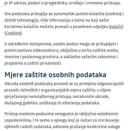
je IP adresa, podaci o pregledniku, uređaju i vremenu pristupa.
Dio podataka prikuplja se automatski putem kolačića (cookies) i
sličnih tehnologija. Više informacija o tome na koji način
koristimo kolačiće možete pronaći u posebnom odjeljku
Kolačići
(Cookies)
.
U određenim slučajevima, osobni podaci mogu se prikupljati i
putem sustava videonadzora, isključivo u svrhu zaštite osoba,
imovine i poslovnog prostora, a sukladno važećim zakonima i
propisima o zaštiti privatnosti.
Mjere zaštite osobnih podataka
Obrada osobnih podataka provodi se uz primjenu odgovarajućih
pravnih, tehničkih i organizacijskih mjera zaštite, s ciljem
sprječavanja neovlaštenog pristupa, nezakonite obrade,
slučajnog gubitka, uništenja ili oštećenja podataka.
Pristup osobnim podacima omogućen je isključivo ovlaštenim
zaposlenicima, i to samo u opsegu koji je nužan za izvršavanje
njihovih radnih zadataka, odnosno pružanje konkretne usluge