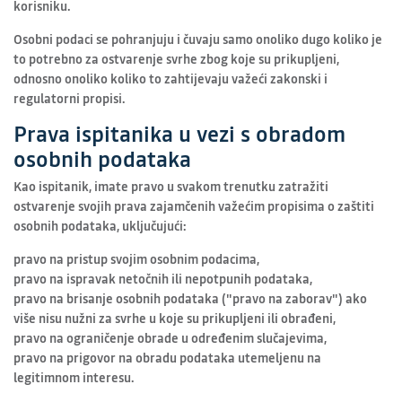
korisniku.
Osobni podaci se pohranjuju i čuvaju samo onoliko dugo koliko je
to potrebno za ostvarenje svrhe zbog koje su prikupljeni,
odnosno onoliko koliko to zahtijevaju važeći zakonski i
regulatorni propisi.
Prava ispitanika u vezi s obradom
osobnih podataka
Kao ispitanik, imate pravo u svakom trenutku zatražiti
ostvarenje svojih prava zajamčenih važećim propisima o zaštiti
osobnih podataka, uključujući:
pravo na pristup svojim osobnim podacima,
pravo na ispravak netočnih ili nepotpunih podataka,
pravo na brisanje osobnih podataka ("pravo na zaborav") ako
više nisu nužni za svrhe u koje su prikupljeni ili obrađeni,
pravo na ograničenje obrade u određenim slučajevima,
pravo na prigovor na obradu podataka utemeljenu na
legitimnom interesu.